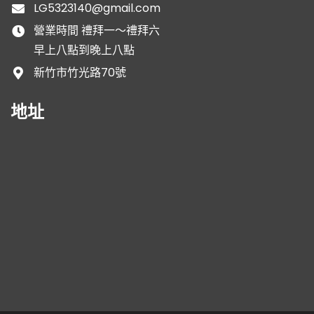
LG5323140@gmail.com
營業時間 禮拜一～禮拜六
早上八點到晚上八點
新竹市竹光路70號
地址