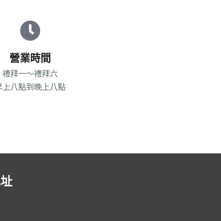
營業時間
禮拜一～禮拜六
早上八點到晚上八點
地址