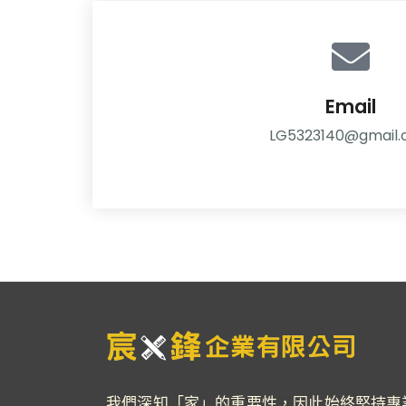
Email
LG5323140@gmail
我們深知「家」的重要性，因此始終堅持專