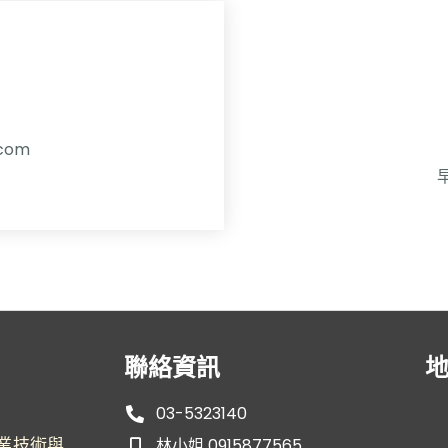
.com
聯絡資訊
03-5323140
業技術與
林小姐 0915877565