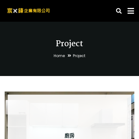
Project
Home
Project
廚房