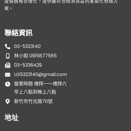
提倡價格合理化，提供最符合經濟效益的客製化修繕方
案。
聯絡資訊
03-5323140
林小姐 0915877565
03-5336429
LG5323140@gmail.com
營業時間 禮拜一～禮拜六
早上八點到晚上八點
新竹市竹光路70號
地址