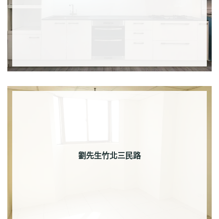
劉先生竹北三民路